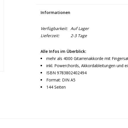
Informationen
Verfügbarkeit:
Auf Lager
Lieferzeit:
2-3 Tage
Alle Infos im Überblick:
mehr als 4000 Gitarrenakkorde mit Fingersa
inkl. Powerchords, Akkordableitungen und e
ISBN 9783802402494
Format: DIN A5
144 Seiten