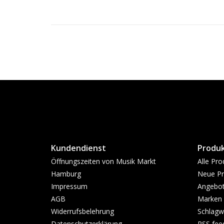
Kundendienst
Produ
Öffnungszeiten von Musik Markt
Alle Pro
Hamburg
Neue Pr
Impressum
Angebo
AGB
Marken
Widerrufsbelehrung
Schlagw
Datenschutzerklärung
RSS fee