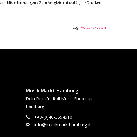
nschliste hinzufügen
/
Zum Vergleich hinzufügen
/
Drucken
zzgl.
Versandkosten
Musik Markt Hamburg
Dein Rock 'n' Roll Musik Shop aus
Hamburg
+49-(0)40-3554510
info@musikmarkthamburg.de