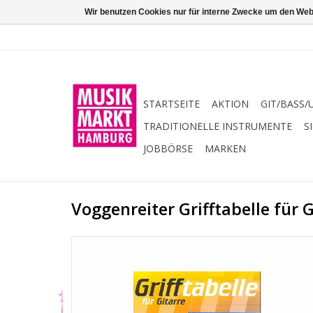
Wir benutzen Cookies nur für interne Zwecke um den Web
STARTSEITE
AKTION
GIT/BASS/
TRADITIONELLE INSTRUMENTE
S
JOBBÖRSE
MARKEN
Voggenreiter Grifftabelle für G