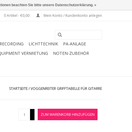
ationen beachten Sie bitte unsere Datenschutzerklärung. »
0 Artikel - €0,00
Mein Konto / Kundenkonto anlegen
RECORDING
LICHTTECHNIK
PA-ANLAGE
QUIPMENT VERMIETUNG
NOTEN-ZUBEHÖR
STARTSEITE
/
VOGGENREITER GRIFFTABELLE FÜR GITARRE
+
ZUM WARENKORB HINZUFÜGEN
-