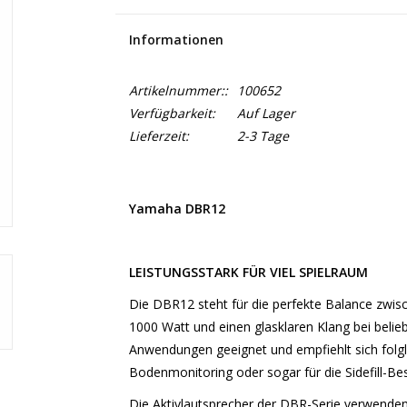
Informationen
Artikelnummer::
100652
Verfügbarkeit:
Auf Lager
Lieferzeit:
2-3 Tage
Yamaha DBR12
LEISTUNGSSTARK FÜR VIEL SPIELRAUM
Die DBR12 steht für die perfekte Balance zwisc
1000 Watt und einen glasklaren Klang bei belie
Anwendungen geeignet und empfiehlt sich folgl
Bodenmonitoring oder sogar für die Sidefill-B
Die Aktivlautsprecher der DBR-Serie verwen