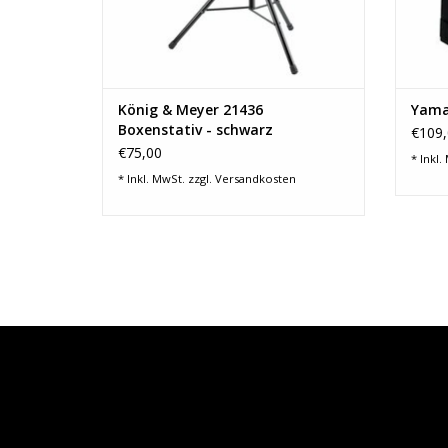
König & Meyer 21436
Yama
Boxenstativ - schwarz
€109,
€75,00
* Inkl.
* Inkl. MwSt. zzgl.
Versandkosten