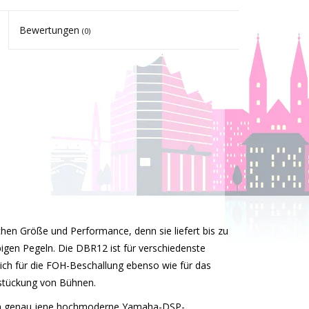
Bewertungen
(0)
hen Größe und Performance, denn sie liefert bis zu
bigen Pegeln. Die DBR12 ist für verschiedenste
ich für die FOH-Beschallung ebenso wie für das
estückung von Bühnen.
den genau jene hochmoderne Yamaha-DSP-