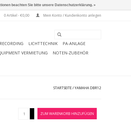
ationen beachten Sie bitte unsere Datenschutzerklärung. »
0 Artikel - €0,00
Mein Konto / Kundenkonto anlegen
RECORDING
LICHTTECHNIK
PA-ANLAGE
QUIPMENT VERMIETUNG
NOTEN-ZUBEHÖR
STARTSEITE
/
YAMAHA DBR12
+
ZUM WARENKORB HINZUFÜGEN
-