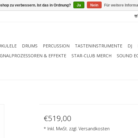
shop zu verbessern. Ist das in Ordnung?
Ja
Nein
Für weitere Inform
UKULELE
DRUMS
PERCUSSION
TASTENINSTRUMENTE
DJ
IGNALPROZESSOREN & EFFEKTE
STAR-CLUB MERCH
SOUND E
€519,00
* Inkl. MwSt. zzgl.
Versandkosten