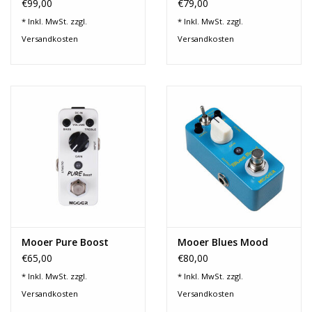
€99,00
€79,00
Noten-Zubehör
* Inkl. MwSt. zzgl.
* Inkl. MwSt. zzgl.
Versandkosten
Versandkosten
Jobbörse
Marken
Mooer Pure Boost
Mooer Blues Mood
€65,00
€80,00
* Inkl. MwSt. zzgl.
* Inkl. MwSt. zzgl.
Versandkosten
Versandkosten