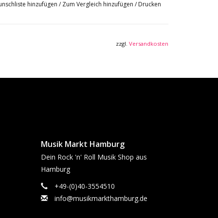
nschliste hinzufügen
/
Zum Vergleich hinzufügen
/
Drucken
zzgl.
Versandkosten
Musik Markt Hamburg
Dein Rock 'n' Roll Musik Shop aus
Hamburg
+49-(0)40-3554510
info@musikmarkthamburg.de