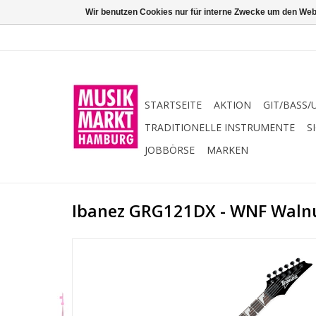
Wir benutzen Cookies nur für interne Zwecke um den Web
STARTSEITE
AKTION
GIT/BASS/
TRADITIONELLE INSTRUMENTE
S
JOBBÖRSE
MARKEN
Ibanez GRG121DX - WNF Walnu