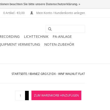
ationen beachten Sie bitte unsere Datenschutzerklärung. »
0 Artikel - €0,00
Mein Konto / Kundenkonto anlegen
RECORDING
LICHTTECHNIK
PA-ANLAGE
QUIPMENT VERMIETUNG
NOTEN-ZUBEHÖR
STARTSEITE
/
IBANEZ GRG121DX - WNF WALNUT FLAT
+
ZUM WARENKORB HINZUFÜGEN
-