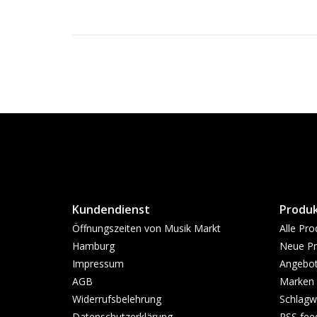
Kundendienst
Produ
Öffnungszeiten von Musik Markt
Alle Pro
Hamburg
Neue Pr
Impressum
Angebo
AGB
Marken
Widerrufsbelehrung
Schlagw
Datenschutzerklärung
RSS fee